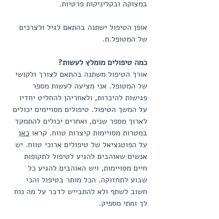
במצוקה ובקליניקות פרטיות.
אופן הטיפול ישתנה בהתאם לגיל ולצרכים
של המטופל.ת.
כמה טיפולים מומלץ לעשות?
אורך הטיפול משתנה בהתאם לצורך ולקושי
של המטופל. אני מציעה לעשות מספר
פגישות להיכרות, ולאחריהן להחליט יחדיו
על המשך הטיפול. טיפולים מסויימים יכולים
לארוך מספר שנים, ואחרים יכולים להתמקד
במטרות מסויימות קיצרות טווח. קראו
כאן
על הפוטנציאל של טיפולים ארוכי טווח. יש
אנשים שאוהבים להגיע לטיפול לתקופות
חיים מסויימות, ויש האוהבים להגיע כל
שבוע לתחזוקה. הכל מותר בטיפול והכי
חשוב לשתף ולא להתבייש לדבר על מה נוח
לך ומתי מספיק.