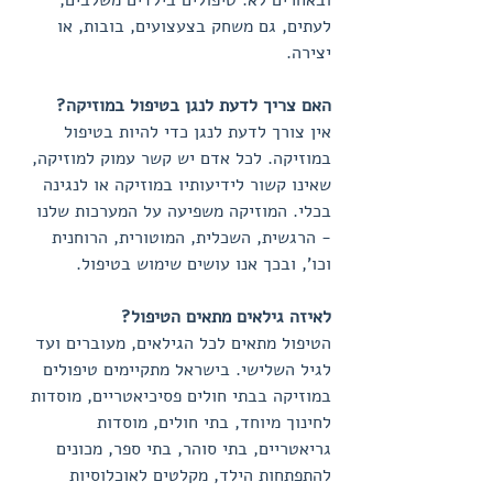
ובאחרים לא. טיפולים בילדים משלבים,
לעתים, גם משחק בצעצועים, בובות, או
יצירה.
האם צריך לדעת לנגן בטיפול במוזיקה?
אין צורך לדעת לנגן כדי להיות בטיפול
במוזיקה. לכל אדם יש קשר עמוק למוזיקה,
שאינו קשור לידיעותיו במוזיקה או לנגינה
בכלי. המוזיקה משפיעה על המערכות שלנו
- הרגשית, השכלית, המוטורית, הרוחנית
וכו', ובכך אנו עושים שימוש בטיפול.
לאיזה גילאים מתאים הטיפול?
הטיפול מתאים לכל הגילאים, מעוברים ועד
לגיל השלישי. בישראל מתקיימים טיפולים
במוזיקה בבתי חולים פסיכיאטריים, מוסדות
לחינוך מיוחד, בתי חולים, מוסדות
גריאטריים, בתי סוהר, בתי ספר, מכונים
להתפתחות הילד, מקלטים לאוכלוסיות