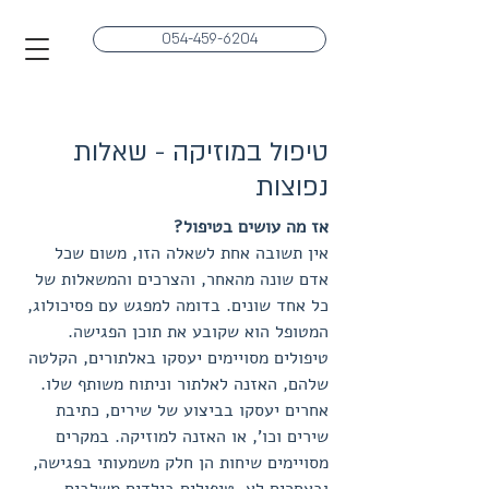
054-459-6204
טיפול במוזיקה - שאלות
נפוצות
אז מה עושים בטיפול?
אין תשובה אחת לשאלה הזו, משום שכל
אדם שונה מהאחר, והצרכים והמשאלות של
כל אחד שונים. בדומה למפגש עם פסיכולוג,
המטופל הוא שקובע את תוכן הפגישה.
טיפולים מסויימים יעסקו באלתורים, הקלטה
שלהם, האזנה לאלתור וניתוח משותף שלו.
אחרים יעסקו בביצוע של שירים, כתיבת
שירים וכו', או האזנה למוזיקה. במקרים
מסויימים שיחות הן חלק משמעותי בפגישה,