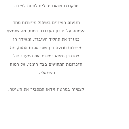
תפקודנו ושאנו יכולים לחיות לצידו.
תנועות העיניים בטיפול מייצרות מחד
העמסה על זכרון העבודה במוח, מה שנמצא
כמזרז את תהליך העיבוד, ומאידך הן
מייצרות תנועה בין שתי אונות המוח, מה
שגם כן נמצא כמשפר את המעבר של
הזכרונות התקועים בצד הימני, אל המוח
השמאלי.
לצפייה בסרטון וידאו המסביר את השיטה: