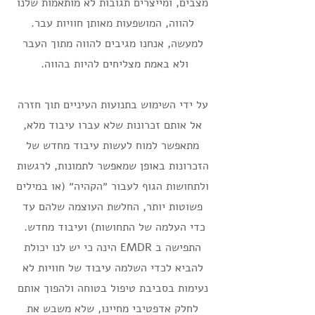
מצבים, ומייצרים תגובות לא מותאמות שלנו
להווה, המושפעות מאותן חוויות עבר.
למעשה, אנחנו מגיבים להווה מתוך העבר
ולא באמת מצליחים להיות בהווה.
על ידי השימוש בתנועות העיניים תוך חזרה
אל אותם זכרונות שלא עברו עיבוד מלא,
מתאפשר למוח לעשות עיבוד מחדש של
הזכרונות באופן שמאפשר לתמונות, לרגשות
ולתחושות הגוף לעבור ״הקהיה״ (או במילים
פשוטות יותר, החלשת העוצמה שלהם עד
כדי העלמה של התחושות) ועיבוד מחדש.
התפישה ב EMDR הינה כי יש לנו יכולת
להביא לכדי השלמה עיבוד של חוויות לא
נעימות בסביבת טיפול בטוחה ולהפוך אותם
לחלק אדפטיבי מחיינו, שלא משבש את