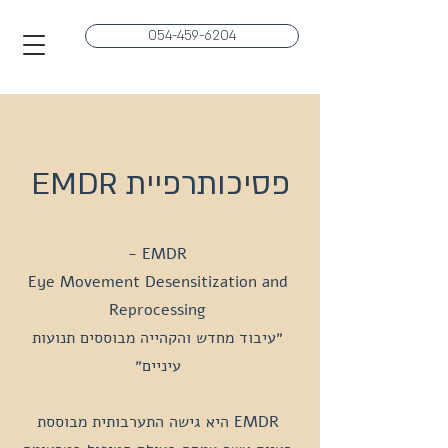
054-459-6204
פסיכותרפיית EMDR
EMDR -
Eye Movement Desensitization and
Reprocessing
״עיבוד מחדש והקהייה מבוססים תנועות
עיניים״
EMDR היא גישה התערבותית מבוססת