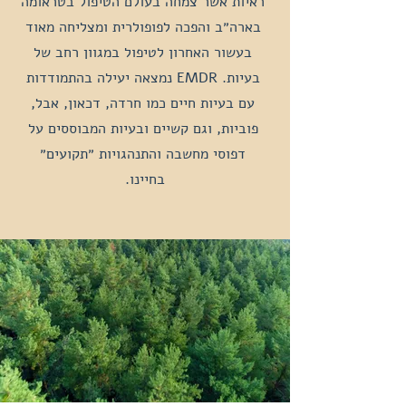
ראיות אשר צמחה בעולם הטיפול בטראומה
בארה״ב והפכה לפופולרית ומצליחה מאוד
בעשור האחרון לטיפול במגוון רחב של
בעיות. EMDR
נמצאה יעילה בהתמודדות
עם בעיות חיים כמו חרדה, דכאון, אבל,
פוביות, וגם קשיים ובעיות המבוססים על
דפוסי מחשבה והתנהגויות ״תקועים״
בחיינו.